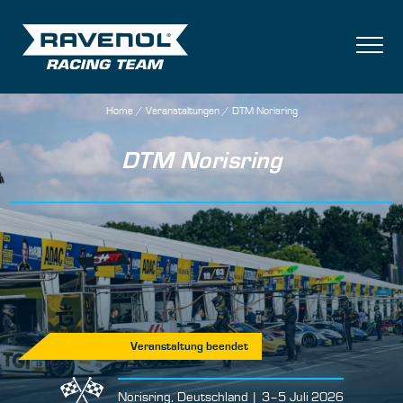
Team
Veranstaltungen
Medien
Partner
Home
/
Veranstaltungen
/
DTM Norisring
DTM Norisring
Veranstaltung beendet
Norisring, Deutschland | 3–5 Juli 2026