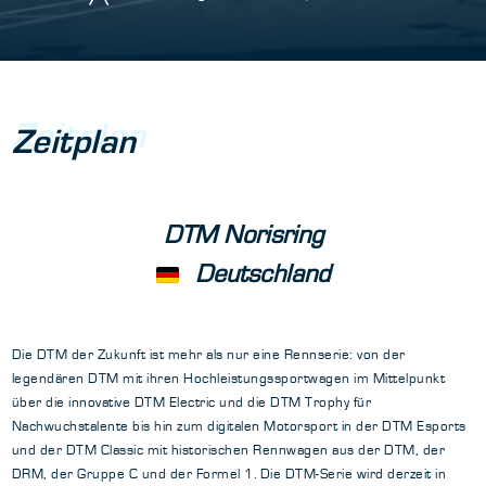
Zeitplan
Zeitplan
DTM Norisring
Deutschland
Die DTM der Zukunft ist mehr als nur eine Rennserie: von der
legendären DTM mit ihren Hochleistungssportwagen im Mittelpunkt
über die innovative DTM Electric und die DTM Trophy für
Nachwuchstalente bis hin zum digitalen Motorsport in der DTM Esports
und der DTM Classic mit historischen Rennwagen aus der DTM, der
DRM, der Gruppe C und der Formel 1. Die DTM-Serie wird derzeit in