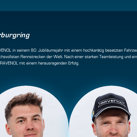
burgring
 in seinem 80. Jubiläumsjahr mit einem hochkarätig besetzten Fahrzeug 
chsvollsten Rennstrecken der Welt. Nach einer starken Teamleistung und e
 RAVENOL mit einem herausragenden Erfolg.