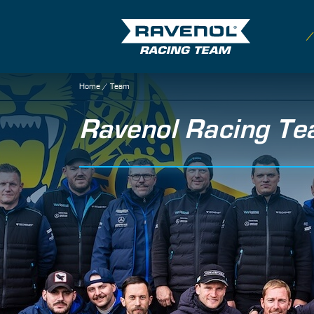
Home
/
Team
Ravenol Racing T