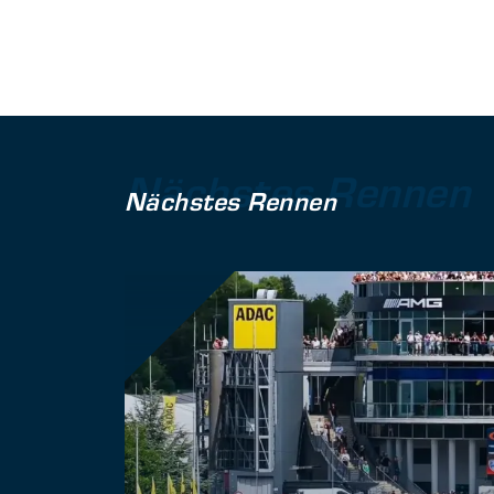
Nächstes Rennen
Nächstes Rennen