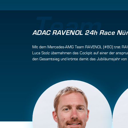
Team
ADAC RAVENOL 24h Race Nür
Mit dem Mercedes-AMG Team RAVENOL (#80) trat RAVENOL
Luca Stolz übernahmen das Cockpit auf einer der anspru
den Gesamtsieg und krönte damit das Jubiläumsjahr von