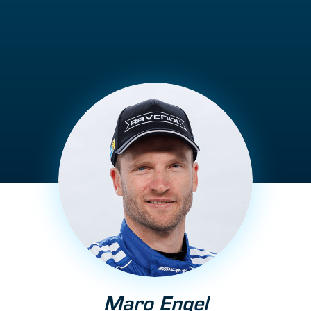
Maro Engel