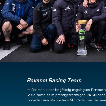
Ravenol Racing Team
Im Rahmen einer langfristig angelegten Partner
Serie sowie beim prestigeträchtigen 24-Stunden
das erfahrene Mercedes-AMG Performance-Team Wi