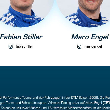
Fabian Stiller
Maro Engel
fabischiller
maroengel
i Performance-Teams und vier Fahrzeugen in der DTM-Saison 2026. Die Per
en Team- und Fahrer-Line-up an. Winward Racing setzt auf Maro Engel (GE
on an. Mit zwölf Fahrer- und 16 Hersteller-Meisterschaften ist die Marke 