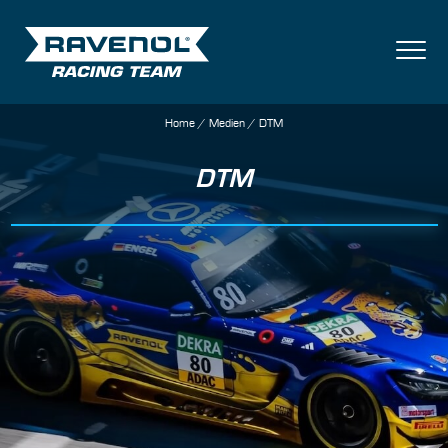
Team
Veranstaltungen
Medien
Partner
Home
/
Medien
/
DTM
DTM